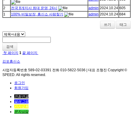
2
전국 8개지사 최대 운영, 24시
admin
2024.10.24
605
1
100% 비밀보장, 흥신소 사람찾기
admin
2024.10.24
684
쓰기
태그
검색
첫 페이지
1
끝 페이지
김포흥신소
사업자등록번호 589-02-03391 전화 010-5822-5036 | 대표 조형진 Copyright ©
SPEED. All rights reserved.
로그인
회원가입
전화연결
텔레그램
카카오톡
문자상담