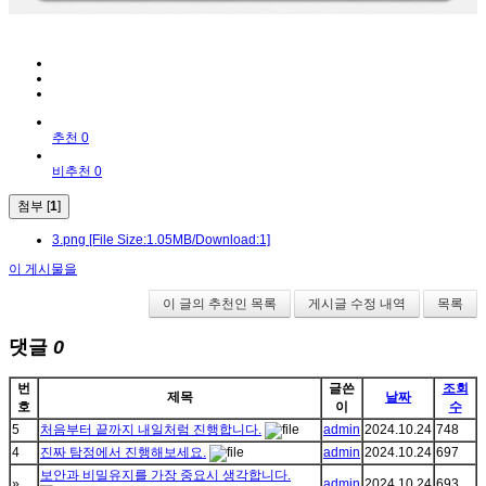
추천 0
비추천 0
첨부 [
1
]
3.png
[File Size:1.05MB/Download:1]
이 게시물을
이 글의 추천인 목록
게시글 수정 내역
목록
댓글
0
번
글쓴
조회
제목
날짜
호
이
수
5
처음부터 끝까지 내일처럼 진행합니다.
admin
2024.10.24
748
4
진짜 탐정에서 진행해보세요.
admin
2024.10.24
697
보안과 비밀유지를 가장 중요시 생각합니다.
»
admin
2024.10.24
693