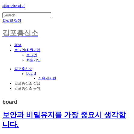
메뉴 건너뛰기
검색창 닫기
김포흥신소
검색
로그인/회원가입
로그인
회원가입
김포흥신소
board
자유게시판
김포흥신소 상담
김포흥신소 문의
board
보안과 비밀유지를 가장 중요시 생각합
니다.