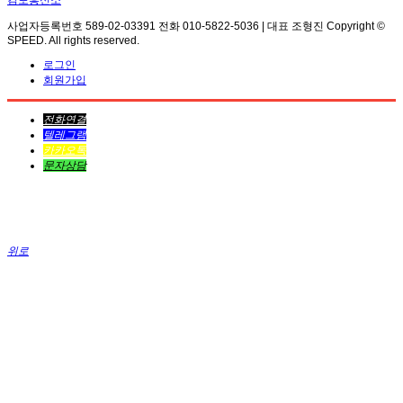
김포흥신소
사업자등록번호 589-02-03391 전화 010-5822-5036 | 대표 조형진 Copyright ©
SPEED. All rights reserved.
로그인
회원가입
전화연결
텔레그램
카카오톡
문자상담
위로